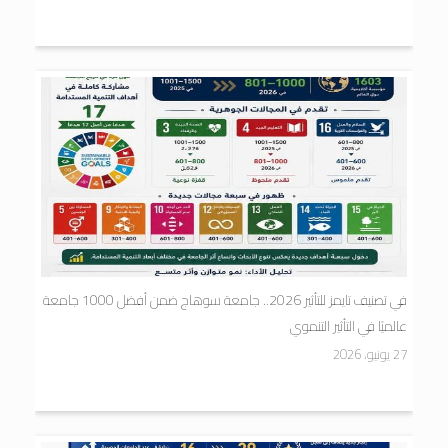
في تصنيف تايمز للتأثير 2026.. جامعة سوهاج ضمن أفضل 1000 جامعة
عالميًا في التأثير التنموي
27 يونيو، 2026