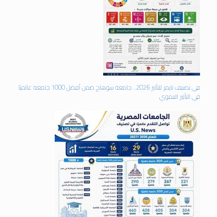
في تصنيف تايمز للتأثير 2026.. جامعة سوهاج ضمن أفضل 1000 جامعة عالميًا
في التأثير التنموي