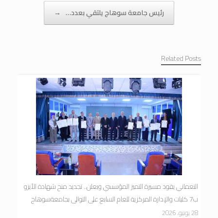
رئيس جامعة سوهاج يلتقي بعدد…
→
Related Posts
النعماني يقود مسيرة التميز المؤسسي ويعلن.. تجديد منح شهادة الأيزو
ب7 كليات والإدارة المركزية للعام السابع على التوالى بجامعةسوهاج
28 يونيو، 2026