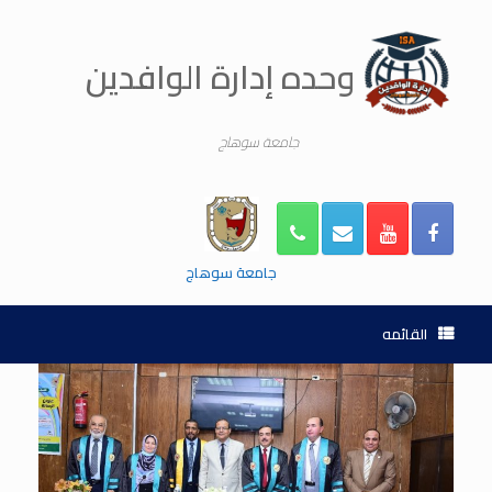
Ski
t
conten
وحده إدارة الوافدين
جامعة سوهاج
جامعة سوهاج
القائمه