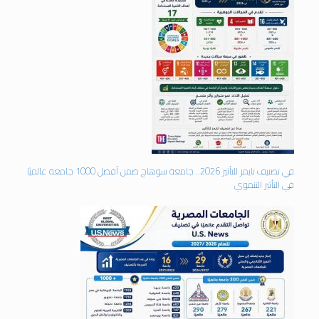
في تصنيف تايمز للتأثير 2026.. جامعة سوهاج ضمن أفضل 1000 جامعة عالميًا
في التأثير التنموي