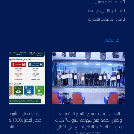
وزارة التعليم العالي
المجلس الأعلي للجامعات
اتحاد الجامعات المصرية
اخر الاخبار
النعماني يقود مسيرة التميز المؤسسي
في
ويعلن.. تجديد منح شهادة الأيزو ب7 كليات
ضمن أفضل 1000
والإدارة المركزية للعام السابع على التوالى
التنموي
بجامعةسوهاج