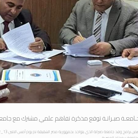
ـامعـة صبـراتـة توقع مذكرة تفاهم علمي مشترك مع جامعـ
جامعة سوهاج المصرية