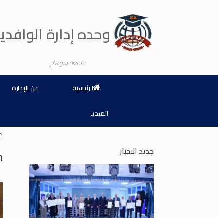
Ski
t
conten
وحده إدارة الوافدي
جامعة سوهاج
الرئيسية
عن الإدارة
الميديا
:
جديد الاخبار
n