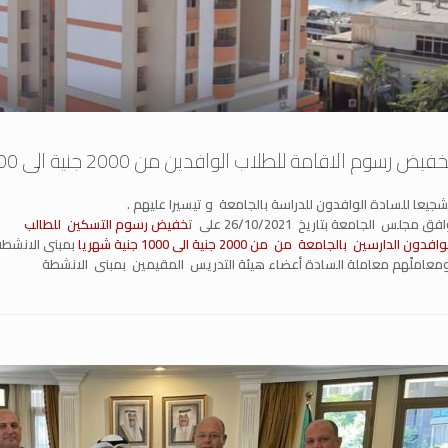
فيض رسوم الاقامة للطلاب الوافدين من 2000 جنية الى 1000 جنية شهريا
جيعا للسادة الوافدون للدراسة بالجامعة و تيسيرا عليهم .
فق مجلس الجامعة بتاريخ 26/10/2021 على ت
خفيض رسوم التسكين للطالب
وافدون الدارسين بالجامعة من من 2000 جنية الى 1000 جنية شهريا
بمبنى الانشط
معاملًهم معاملة السادة أعضاء هيئة التدريس المقيمين بمبنى الانشطة