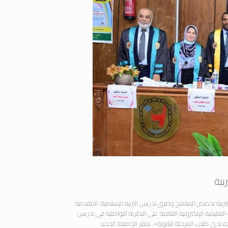
بية
بية تخصص المناهج وطرق تدريس التربية الإسلامية، المقدمة
تعليمية الإلكترونية القائمة على النظرية التواصلية في تدريس
ة لدى طلاب المرحلة الثانوية»، بمقر الجامعة الجديد.