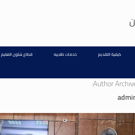
ن
كيفية التقديم
خدمات طلابيه
قطاع شئون التعليم 
Author Archive
admi