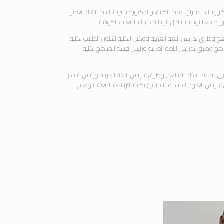
ور خالد عمران عميد الكلية، والدكتورة يسرية السيد القائم بعمل
ه مع التوصية بتبادل الرسالة مع الجامعات الكويتية.
ج وطرق تدريس اللغة العربية ووكيل الكلية لشئون الطلاب بكلية
هج وطرق تدريس اللغة العربية ورئيس قسم المناهج بكلية
 محمد أستاذ المناهج وطرق تدريس اللغة العربية ورئيس قسم
تدريس العلوم المساعد المتفرغ بكلية التربية- جامعة سوهاج.