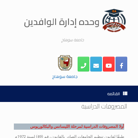
وحده إدارة الوافدين
جامعة سوهاج
جامعة سوهاج
القائمه
المصروفات الدراسية
أولا المصروفات الدراسية لمرحلة الليسانس والبكالوريوس
طبقًا لقانون تنظيم الجامعات الصادر بالقانون رقم (49) لسنة 1972م