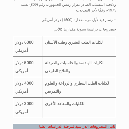
ولائحته التنفيذية الصادر بقرار رئيس الجمهورية رقم (809) لسنة
1975م وفقًا لآخر التعديلات
– رسم قيد لأول مرة مقداره (1500) دولار أمريكي
-مصروفا ت دراسية سنوية مقدارها كالأتي
لكليات الطب البشري وطب الأسنان
6000 دولار
أمريكي
لكليات الهندسة والحاسبات والصيدلة
5000 دولار
والعلاج الطبيعي
أمريكي
لكليات الطب البيطري والزراعة والعلوم
4000 دولار
والتمريض
أمريكي
للكليات والمعاهد الأخرى
3000 دولار
أمريكي
ثانيا: المصروفات الدراسية لمرحلة الدراسات العليا