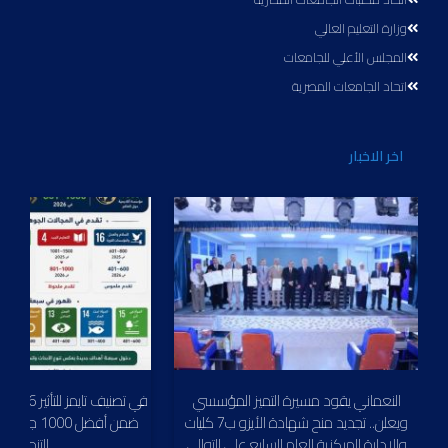
وزارة التعليم العالي
المجلس الأعلي للجامعات
اتحاد الجامعات المصرية
اخر الاخبار
النعماني يقود مسيرة التميز المؤسسي
في
ويعلن.. تجديد منح شهادة الأيزو ب7 كليات
ضمن أفضل 1000
والإدارة المركزية للعام السابع على التوالى
التنموي