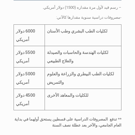
– رسم قيد لأول مرة مقداره (1500) دولار أمريكي.
-مصروفات دراسية سنوية مقدارها كالآتي:
لكليات الطب البشري وطب الأسنان
6000 دولار
أمريكي
لكليات الهندسة والحاسبات والصيدلة
5500 دولار
والعلاج الطبيعي
أمريكي
لكليات الطب البيطري والزراعة والعلوم
5000 دولار
والتمريض
أمريكي
للكليات والمعاهد الأخرى
4500 دولار
أمريكي
** تدفع المصروفات الدراسية على قسطين يستحق أولهما في بداية
العام الجامعي، والآخر بعد عطلة نصف السنة