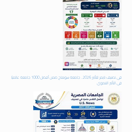
في تصنيف تايمز للتأثير 2026.. جامعة سوهاج ضمن أفضل 1000 جامعة عالميًا
في التأثير التنموي